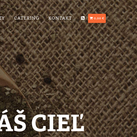
TY
CATERING
KONTAKT
0,00 €
ÁŠ CIEĽ