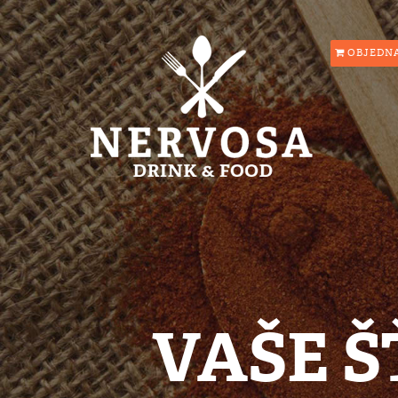
OBJEDNA
VAŠE Š