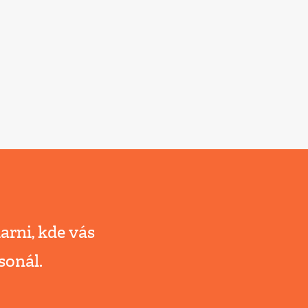
arni, kde vás
sonál.